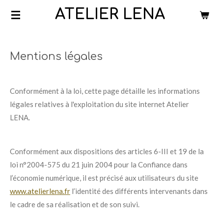
ATELIER LENA
Passer
au
contenu
principal
Mentions légales
Conformément à la loi, cette page détaille les informations
légales relatives à l'exploitation du site internet Atelier
LENA.
Conformément aux dispositions des articles 6-III et 19 de la
loi n°2004-575 du 21 juin 2004 pour la Confiance dans
l’économie numérique, il est précisé aux utilisateurs du site
www.atelierlena.fr
l’identité des différents intervenants dans
le cadre de sa réalisation et de son suivi.